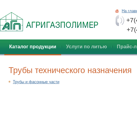
На глав
+7(
+7(48
Каталог продукции
Услуги по литью
Прайс-л
Трубы технического назначения
Трубы и фасонные части