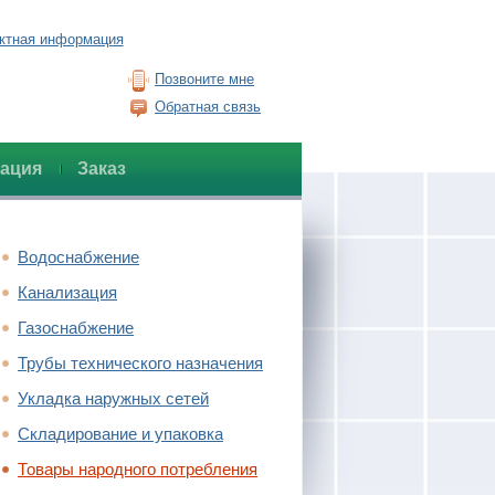
ктная информация
Позвоните мне
Обратная связь
тация
Заказ
Водоснабжение
Канализация
Газоснабжение
Трубы технического назначения
Укладка наружных сетей
Складирование и упаковка
Товары народного потребления