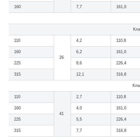
160
7,7
161,0
Кла
110
4,2
110,8
160
6,2
161,0
26
225
8,6
226,4
315
12,1
316,8
Кла
110
2,7
110,8
160
4,0
161,0
41
225
5,5
226,4
315
7,7
316,8