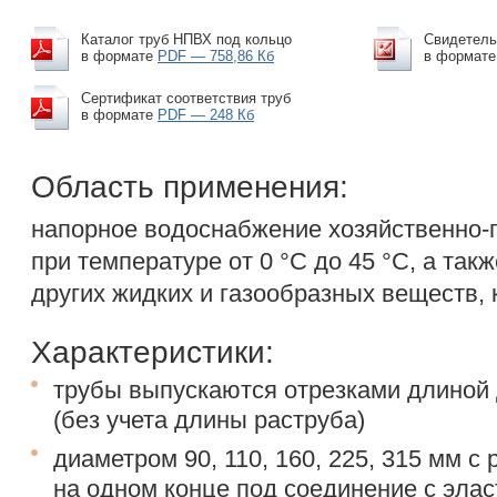
Каталог труб НПВХ под кольцо
Свидетельс
в формате
PDF — 758,86 Кб
в формат
Сертификат соответствия труб
в формате
PDF — 248 Кб
Область применения:
напорное водоснабжение хозяйственно-п
при температуре от 0 °С до 45 °С, а так
других жидких и газообразных веществ, 
Характеристики:
трубы выпускаются отрезками длиной 
(без учета длины раструба)
диаметром 90, 110, 160, 225, 315 мм с
на одном конце под соединение с эла