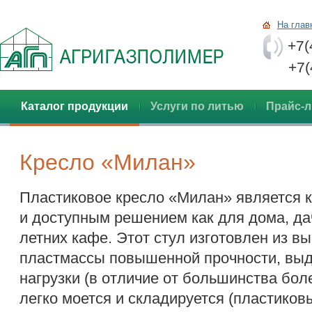
На глав
+7(
+7(48
Каталог продукции
Услуги по литью
Прайс-л
Кресло «Милан»
Пластиковое кресло «Милан» является 
и доступным решением как для дома, дач
летних кафе. Этот стул изготовлен из в
пластмассы повышенной прочности, вы
нагрузки (в отличие от большинства бол
легко моется и складируется (пластико